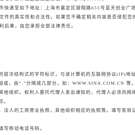
件快递至如下地址：上海市嘉定区银翔路655号蓝天创业广场
文件的真实性和合法性。如果您不确定相关内容是否侵犯您
利后果，由您承担全部法律责任。
的层次结构式的字符标识，与该计算机的互联网协议(IP)
由“.”分隔成几部分。如：WWW.SINA.COM.CN 等
和其他组织。权利人委托代理人发出通知的，代理人必须向网
权。
照，法人的工商营业执照，其他组织相应的执照等。填写有效
时填写移动电话号码。