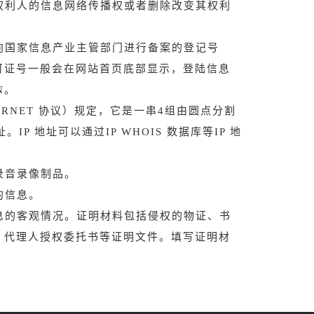
权利人的信息网络传播权或者删除改变其权利
向国家信息产业主管部门进行备案的登记号
可证号一般会在网站首页底部显示，登陆信息
N。
ERNET 协议）规定，它是一串4组由圆点分割
IP 地址可以通过IP WHOIS 数据库等IP 地
录音录像制品。
的信息。
息的客观情况。证明材料包括侵权的物证、书
、代理人授权委托书等证明文件。填写证明材