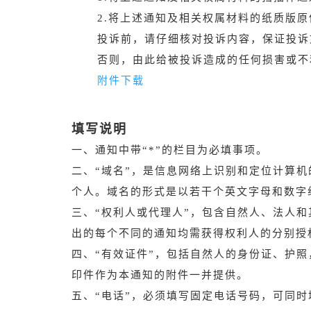
2.将上述通知及相关权属材料的纸质版原
投诉前，请仔细核对投诉内容，保证投诉
否则，由此给被投诉造成的任何损害或不
附件下载
填写说明
一、通知中带“*”的栏目为必填事项。
二、“域名”，是信息网络上识别和定位计算机
个人。域名的形式是以若干个英文字母和数字组成，
三、“权利人或代理人”，包含自然人、法人
出的每个不同的通知均需获得权利人的分别授
四、“有效证件”，包括自然人的身份证、护
印件作为本通知的附件一并提供。
五、“电话”，必须填写固定电话号码，可同