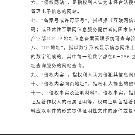
六、“侵权网站”，是指权利人认为未经合法
管理电子信息的网站。
七、“备案号或许可证号”，指根据《互联网
码；或经营性互联网信息服务提供者向国家信
产业部ICP-IP 地址信息备案管理系统可查询验证其
八、“IP 地址”，指以数字形式显示信息网络上
的数字组成的，其中每一组数字都在0－256 之间，
址查询服务的网站查询。
九、“侵权内容”，指权利人认为侵犯其信息
十、“侵权内容网页地址”，指权利人提出的
十一、“侵权事实及证明材料”，侵权事实，
证及著作权人的权属证明等。权属证明包括著
料应以附件的形式提供证明性文件的原件或复