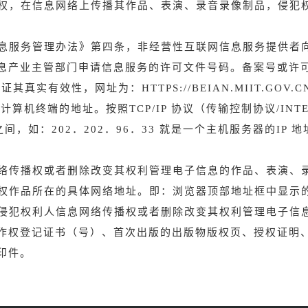
授权，在信息网络上传播其作品、表演、录音录像制品，侵犯
信息服务管理办法》第四条，非经营性互联网信息服务提供者
息产业主管部门申请信息服务的许可文件号码。备案号或许
真实有效性，网址为：HTTPS://BEIAN.MIIT.GOV.C
计算机终端的地址。按照TCP/IP 协议（传输控制协议/INT
如：202．202．96．33 就是一个主机服务器的IP 地址。
网络传播权或者删除改变其权利管理电子信息的作品、表演、
侵权作品所在的具体网络地址。即：浏览器顶部地址框中显示
指侵犯权利人信息网络传播权或者删除改变其权利管理电子信
作权登记证书（号）、首次出版的出版物版权页、授权证明
印件。