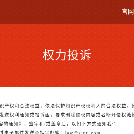
官网
权力投诉
识产权和合法权益，依法保护知识产权权利人的合法权益。
发送权利通知或投诉函，要求删除侵权内容或者断开侵权链
容的通知》，签字和/或盖章后，以如下方式通知我们：
电子邮件发送至指定邮箱：law@xipu.com；